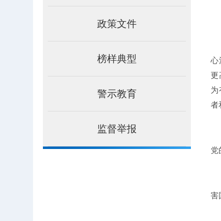
政策文件
榜样典型
心
更
为
警示教育
者
监督举报
党
害