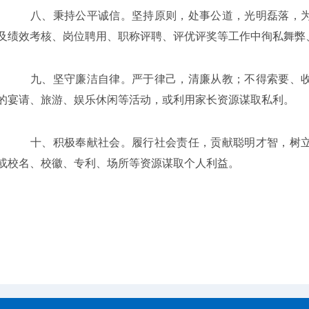
八、秉持公平诚信。坚持原则，处事公道，光明磊落，为
及绩效考核、岗位聘用、职称评聘、评优评奖等工作中徇私舞弊
九、坚守廉洁自律。严于律己，清廉从教；不得索要、收
的宴请、旅游、娱乐休闲等活动，或利用家长资源谋取私利。
十、积极奉献社会。履行社会责任，贡献聪明才智，树立
或校名、校徽、专利、场所等资源谋取个人利益。