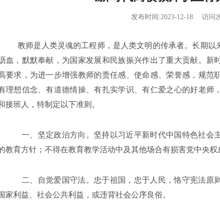
发布时间:2023-12-18
访问次
教师是人类灵魂的工程师，是人类文明的传承者。长期以来
沥血，默默奉献，为国家发展和民族振兴作出了重大贡献。新
高要求，为进一步增强教师的责任感、使命感、荣誉感，规范
有理想信念、有道德情操、有扎实学识、有仁爱之心的好老师
和接班人，特制定以下准则。
一、坚定政治方向。坚持以习近平新时代中国特色社会主
的教育方针；不得在教育教学活动中及其他场合有损害党中央权
二、自觉爱国守法。忠于祖国，忠于人民，恪守宪法原则
国家利益、社会公共利益，或违背社会公序良俗。