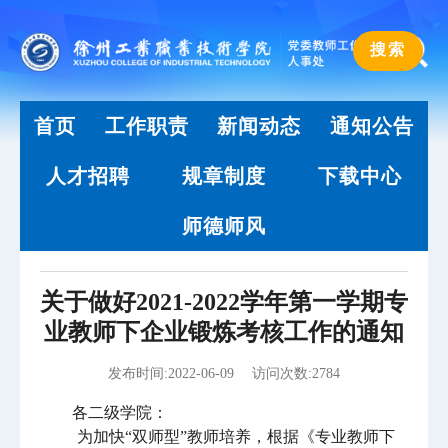
首页
工作职责
新闻动态
通知公告
人才招聘
规章制度
下载中心
师德师风
关于做好2021-2022学年第一学期专
业教师下企业锻炼考核工作的通知
发布时间:2022-06-09
访问次数:2784
各二级学院：
为加快“双师型”教师培养，根据《专业教师下